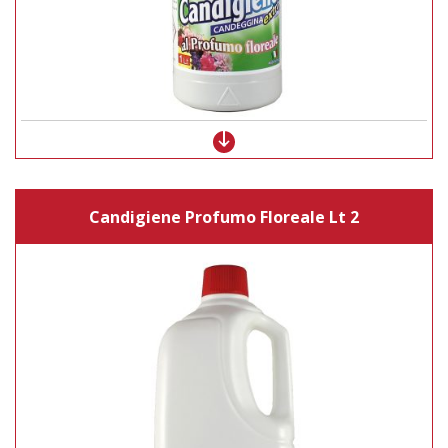
Candigiene Profumo Floreale Lt 2