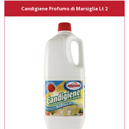
Candigiene Profumo di Marsiglia Lt 2