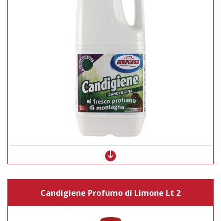
Candigiene Profumo di Limone Lt 2