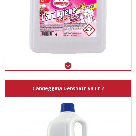
Candeggina Densoattiva Lt 2