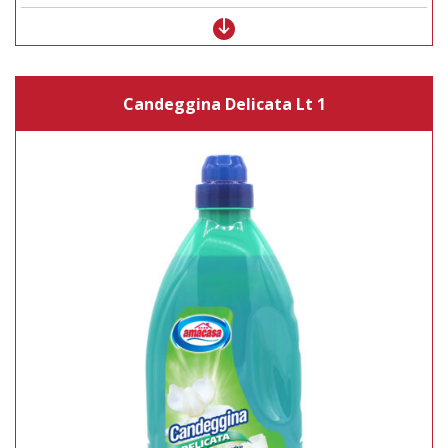
Candeggina Delicata Lt 1