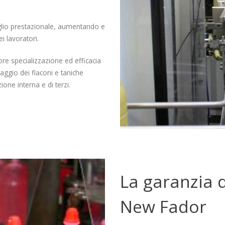
aglio prestazionale, aumentando e
i lavoratori.
re specializzazione ed efficacia
aggio dei flaconi e taniche
one interna e di terzi.
La garanzia d
New Fador