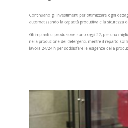
Continuano gli investimenti per ottimizzare ogni dett
automatizzando la capacità produttiva e la sicurezza de
Gli impianti di produzione sono oggi 22, per una miglio
nella produzione dei detergenti, mentre il reparto soffi
lavora 24/24 h per soddisfare le esigenze della produzi