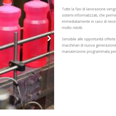
Tutte la fasi di lavorazione ven
sistemi informatizzati, che perm
immediatamente in caso di neces
molto ridotti.
Sensibile alle opportunità offert
macchinari di nuova generazione,
manutenzione programmata per gar