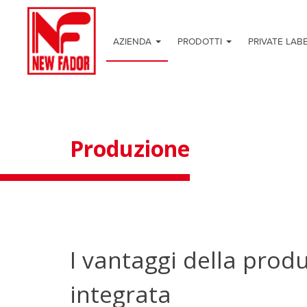
AZIENDA
PRODOTTI
PRIVATE LAB
Produzione
I vantaggi della prod
integrata