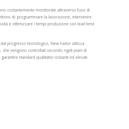
gono costantemente monitorate attraverso l’uso di
ettono di: programmare la lavorazione, intervenire
sità e ottimizzare i tempi produzione con lead time
e dal progresso tecnologico, New Fador utilizza
 che vengono controllati secondo rigidi piani di
antire standard qualitativi costanti ed elevati.