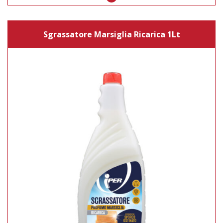
Sgrassatore Marsiglia Ricarica 1Lt