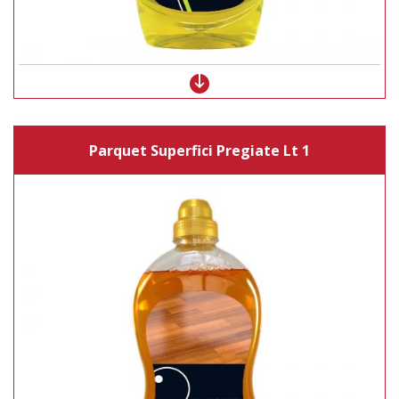
Parquet Superfici Pregiate Lt 1