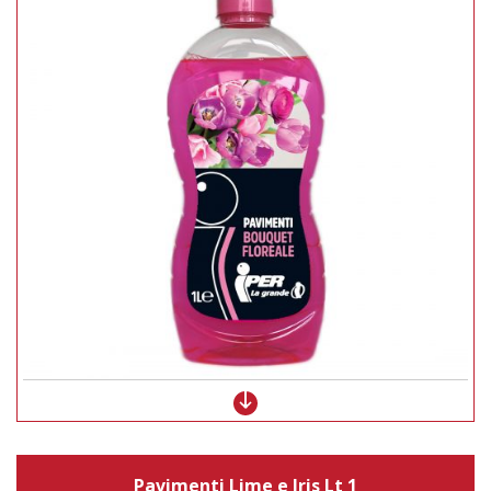
Pavimenti Lime e Iris Lt 1