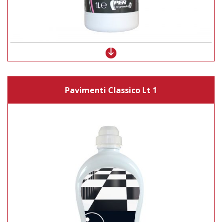
Pavimenti Classico Lt 1