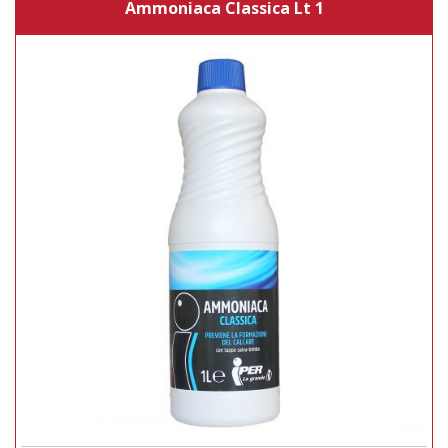
Ammoniaca Classica Lt 1