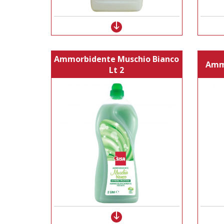
Ammorbidente Muschio Bianco
Ammo
Lt 2