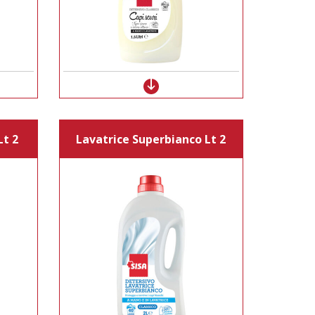
Lt 2
Lavatrice Superbianco Lt 2