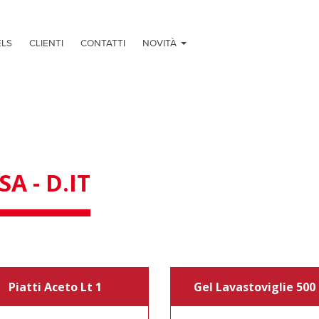
ELS
CLIENTI
CONTATTI
NOVITÀ
SA - D.IT
Piatti Aceto Lt 1
Gel Lavastoviglie 500