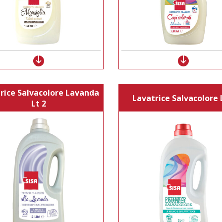
rice Salvacolore Lavanda
Lavatrice Salvacolore 
Lt 2