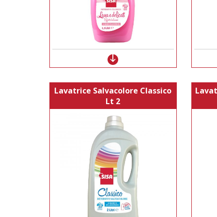
Lavatrice Salvacolore Classico
Lavat
Lt 2