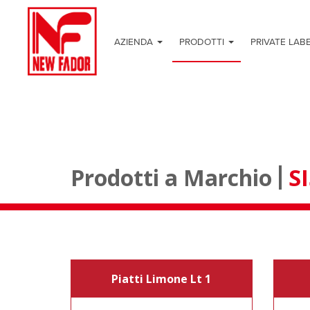
AZIENDA
PRODOTTI
PRIVATE LAB
Prodotti a Marchio
SI
Piatti Limone Lt 1