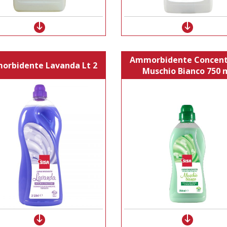
Ammorbidente Concent
rbidente Lavanda Lt 2
Muschio Bianco 750 