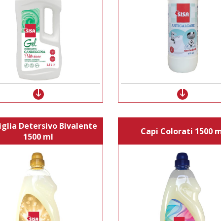
glia Detersivo Bivalente
Capi Colorati 1500 m
1500 ml