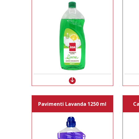
Pavimenti Lavanda 1250 ml
Ca