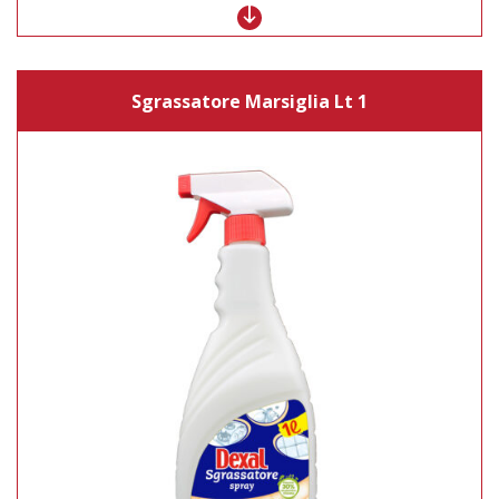
Sgrassatore Marsiglia Lt 1