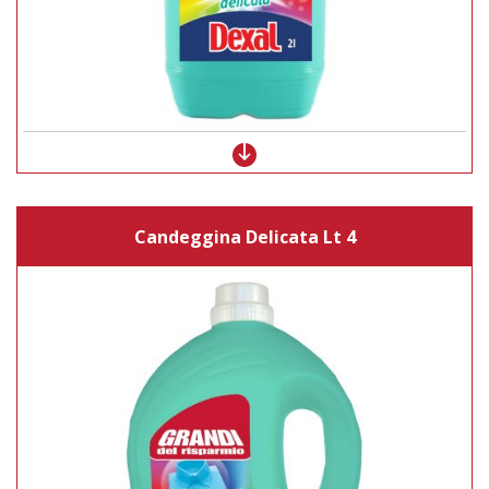
Candeggina Delicata Lt 4