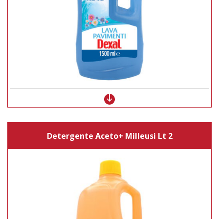
Detergente Aceto+ Milleusi Lt 2