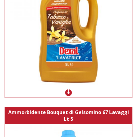
Ammorbidente Bouquet di Gelsomino 67 Lavaggi
Lt 5